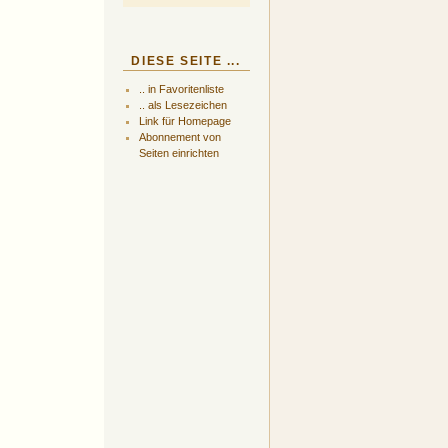
DIESE SEITE ...
.. in Favoritenliste
.. als Lesezeichen
Link für Homepage
Abonnement von
Seiten einrichten