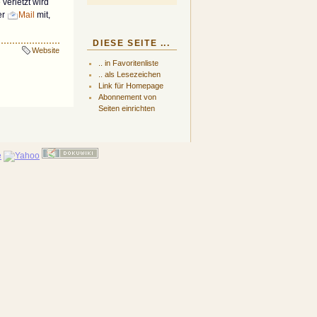
verletzt wird
er
Mail
mit,
DIESE SEITE ...
Website
.. in Favoritenliste
.. als Lesezeichen
Link für Homepage
Abonnement von
Seiten einrichten