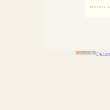
bilder/start.txt 