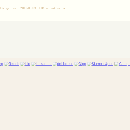
· Zuletzt geändert: 2010/03/09 01:39 von rabemann