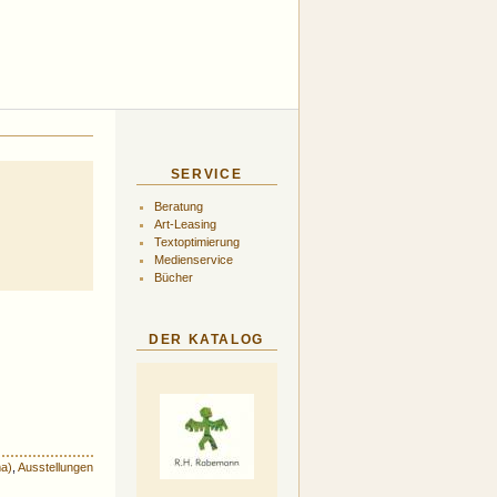
SERVICE
Beratung
Art-Leasing
Textoptimierung
Medienservice
Bücher
DER KATALOG
ma)
,
Ausstellungen