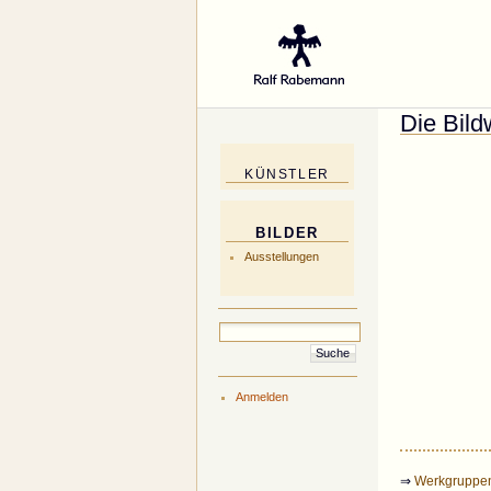
Gal
Die Bild
KÜNSTLER
BILDER
Ausstellungen
Anmelden
⇒
Werkgruppe