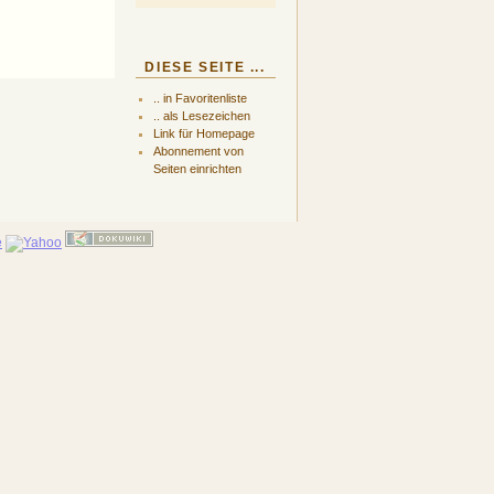
DIESE SEITE ...
.. in Favoritenliste
.. als Lesezeichen
Link für Homepage
Abonnement von
Seiten einrichten