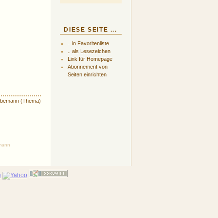
DIESE SEITE ...
.. in Favoritenliste
.. als Lesezeichen
Link für Homepage
Abonnement von
Seiten einrichten
bemann (Thema)
emann