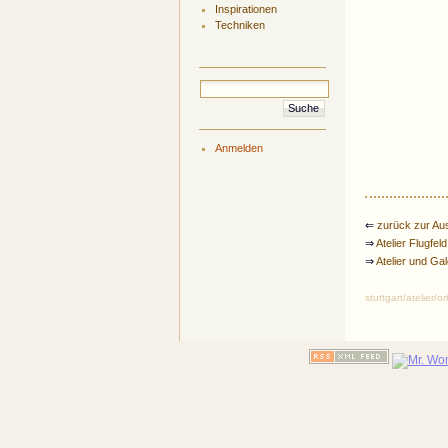
Inspirationen
Techniken
Anmelden
⇐
zurück zur Au
⇒
Atelier Flugfel
⇒
Atelier und Gal
stuttgart/atelier/