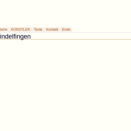
erie des Künstlers Rabemann
lerie
KÜNSTLER
Texte
Kontakt
Ende
Sindelfingen